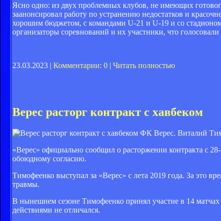
Ясно одно: из двух проблемных клубов, не имеющих готовог
заанонсировал работу по устранению недостатков и красочн
хорошим бюджетом, с командами U-21 и U-19 и со стадионо
организаторы соревнований и их участники, что голосовали
23.03.2023 |
Комментарии: 0
|
Читать полностью
Верес расторг контракт с хавбеком
ФК Верес. Виталий Ти
«Верес» официально сообщил о расторжении контракта с 2
обоюдному согласию.
Тимофеенко выступал за «Верес» с лета 2019 года. За это вре
травмы.
В нынешнем сезоне Тимофеенко принял участие в 14 матчах 
действиями не отличался.