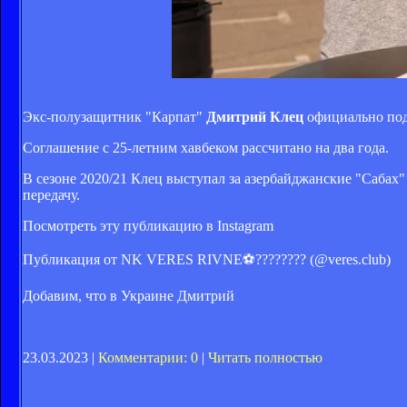
Экс-полузащитник "Карпат"
Дмитрий Клец
официально под
Соглашение с 25-летним хавбеком рассчитано на два года.
В сезоне 2020/21 Клец выступал за азербайджанские "Сабах"
передачу.
Посмотреть эту публикацию в Instagram
Публикация от NK VERES RIVNE⚽️???????? (@veres.club)
Добавим, что в Украине Дмитрий
23.03.2023 |
Комментарии: 0
|
Читать полностью