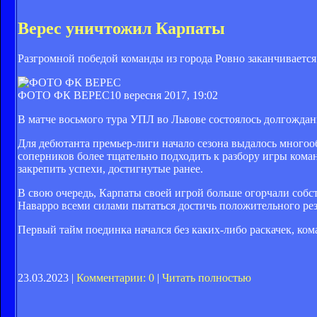
Верес уничтожил Карпаты
Разгромной победой команды из города Ровно заканчивается
ФОТО ФК ВЕРЕС
10 вересня 2017, 19:02
В матче восьмого тура УПЛ во Львове состоялось долгождан
Для дебютанта премьер-лиги начало сезона выдалось многоо
соперников более тщательно подходить к разбору игры ком
закрепить успехи, достигнутые ранее.
В свою очередь, Карпаты своей игрой больше огорчали собс
Наварро всеми силами пытаться достичь положительного рез
Первый тайм поединка начался без каких-либо раскачек, ко
23.03.2023 |
Комментарии: 0
|
Читать полностью