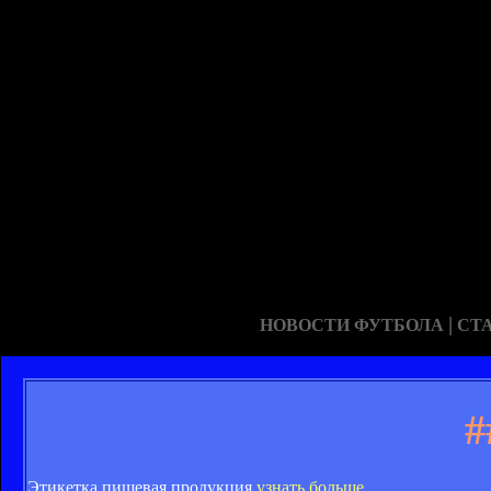
|
НОВОСТИ ФУТБОЛА
СТ
#
Этикетка пищевая продукция
узнать больше
.