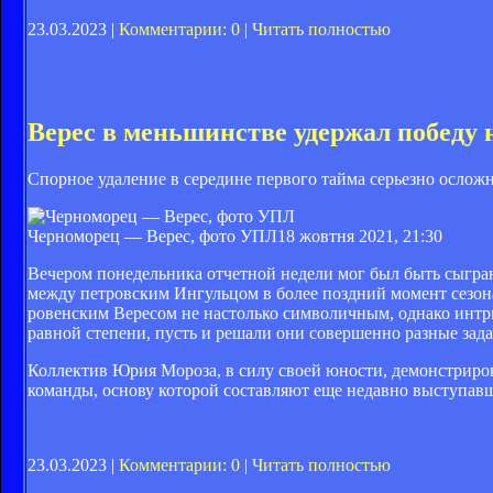
23.03.2023 |
Комментарии: 0
|
Читать полностью
Верес в меньшинстве удержал победу
Спорное удаление в середине первого тайма серьезно ослож
Черноморец — Верес, фото УПЛ
18 жовтня 2021, 21:30
Вечером понедельника отчетной недели мог был быть сыгран
между петровским Ингульцом в более поздний момент сезона
ровенским Вересом не настолько символичным, однако интр
равной степени, пусть и решали они совершенно разные зада
Коллектив Юрия Мороза, в силу своей юности, демонстриров
команды, основу которой составляют еще недавно выступа
23.03.2023 |
Комментарии: 0
|
Читать полностью