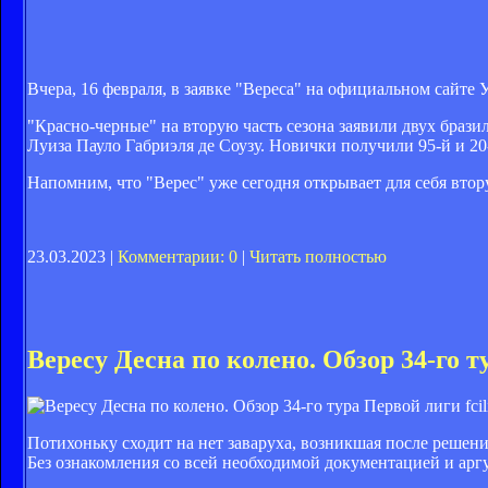
Вчера, 16 февраля, в заявке "Вереса" на официальном сайте
"Красно-черные" на вторую часть сезона заявили двух браз
Луиза Пауло Габриэля де Соузу. Новички получили 95-й и 20
Напомним, что "Верес" уже сегодня открывает для себя втор
23.03.2023 |
Комментарии: 0
|
Читать полностью
Вересу Десна по колено. Обзор 34-го 
fci
Потихоньку сходит на нет заваруха, возникшая после решен
Без ознакомления со всей необходимой документацией и аргу