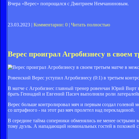
Вчера «Верес» попрощался с Дмитрием Немчаниновым.
23.03.2023 |
Комментарии: 0
|
Читать полностью
Верес проиграл Агробизнесу в своем т
Ровенский Верес уступил Агробизнесу (0:1) в третьем контр
В матче с Агробизнес главный тренер ровенчан Юрий Вирт п
брать Геннадий и Евгений Пасич выполняли роли латералей
Верес больше контролировал мяч и первым создал голевой 
со штрафного - на этот раз мяч пролетел над перекладиной.
В середине тайма соперники обменялись не менее острыми м
тому дуэль. А нападающий номинальных гостей в похожей 