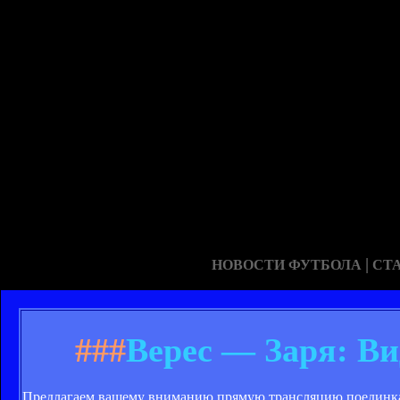
|
НОВОСТИ ФУТБОЛА
СТ
###
Верес — Заря: В
Предлагаем вашему вниманию прямую трансляцию поединка 