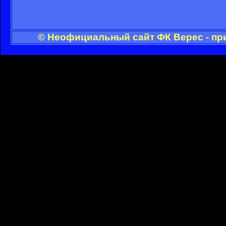
© Неофициальный сайт ФК Верес - пр