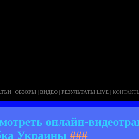
|
|
|
|
АТЬИ
ОБЗОРЫ
ВИДЕО
РЕЗУЛЬТАТЫ LIVE
КОНТАКТ
 смотреть онлайн-видеотр
бка Украины
###