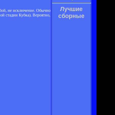
Лучшие
обой, не исключение. Обычно
сборные
ной стадии Кубка). Вероятно,