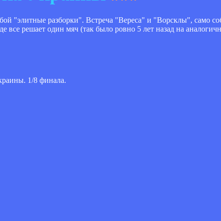
бой "элитные разборки". Встреча "Вереса" и "Ворсклы", само с
е все решает один мяч (так было ровно 5 лет назад на аналогич
краины. 1/8 финала.