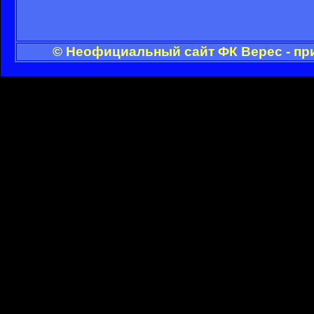
© Неофициальный сайт ФК Верес - пр