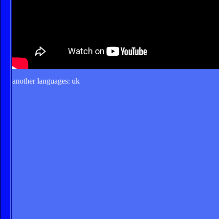
another languages:
uk